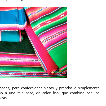
pados, para confeccionar piezas y prendas o simplemente
ño a una tela base, de color liso, que combine con los
ras...