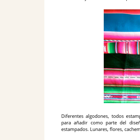
Diferentes algodones, todos estam
para añadir como parte del dise
estampados. Lunares, flores, cachemi