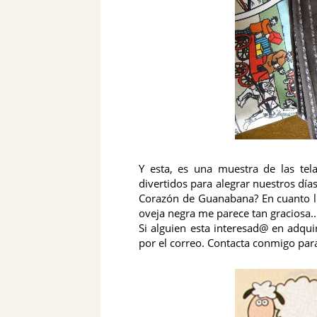
Y esta, es una muestra de las tel
divertidos para alegrar nuestros día
Corazón de Guanabana? En cuanto lle
oveja negra me parece tan graciosa..
Si alguien esta interesad@ en adquir
por el correo. Contacta conmigo para