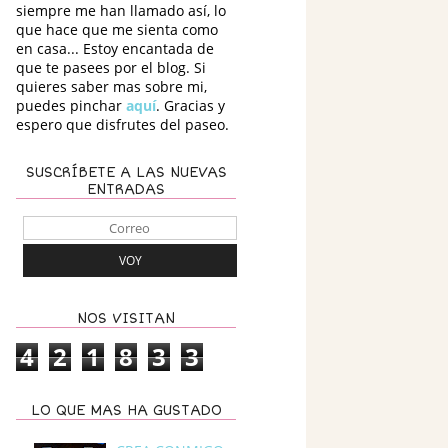
siempre me han llamado así, lo
que hace que me sienta como
en casa... Estoy encantada de
que te pasees por el blog. Si
quieres saber mas sobre mi,
puedes pinchar
aquí
. Gracias y
espero que disfrutes del paseo.
SUSCRÍBETE A LAS NUEVAS
ENTRADAS
NOS VISITAN
4
2
1
8
3
3
LO QUE MAS HA GUSTADO