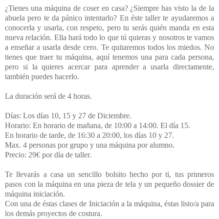
¿Tienes una máquina de coser en casa? ¿Siempre has visto la de la
abuela pero te da pánico intentarlo? En éste taller te ayudaremos a
conocerla y usarla, con respeto, pero tu serás quién manda en esta
nueva relación. Ella hará todo lo que tú quieras y nosotros te vamos
a enseñar a usarla desde cero. Te quitaremos todos los miedos. No
tienes que traer tu máquina, aquí tenemos una para cada persona,
pero si la quieres acercar para aprender a usarla directamente,
también puedes hacerlo.
La duración será de 4 horas.
Días: Los días 10, 15 y 27 de Diciembre.
Horario: En horario de mañana, de 10:00 a 14:00. El día 15.
En horario de tarde, de 16:30 a 20:00, los días 10 y 27.
Max. 4 personas por grupo y una máquina por alumno.
Precio: 29€ por día de taller.
Te llevarás a casa un sencillo bolsito hecho por ti, tus primeros
pasos con la máquina en una pieza de tela y un pequeño dossier de
máquina iniciación.
Con una de éstas clases de Iniciación a la máquina, éstas listo/a para
los demás proyectos de costura.