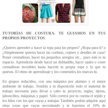
TUTORÍAS DE COSTURA. TE GUIAMOS EN TUS
PROPIOS PROYECTOS
¿Quieres aprender a hacer la ropa para tus peques? ¿Ropa para ti? o
¿Simplemente quieres hacer las cortinas, cojines y detalles de casa?
Poner cremalleras, hacer tus pequeños arreglos etc... pues éste es tu
espacio. Aprenderás desde hacer un dobladillo, hacer ojales o coser
cremalleras invisibles hasta hacerte tu propia ropa y lo que tu
quieras. El ritmo de aprendizaje y los contenidos los marcas tú.
En grupos reducidos, con una máquina por alumno y el mejor
ambiente de trabajo. Tendrás a tu disposición todo el material de
trabajo necesario para llevar a cabo tu proyecto, reglas, tijeras,
jaboncillos, máquinas y papel. Sólo correrá por tu cuenta el tejido y
los hilos con los que vayas a trabajar.
También podrás adquirir aquí
otras cosas que vayas necesitando y te haremos el 10% de