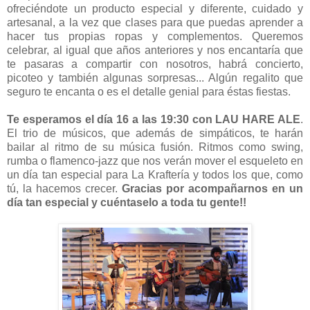
ofreciéndote un producto especial y diferente, cuidado y
artesanal, a la vez que clases para que puedas aprender a
hacer tus propias ropas y complementos. Queremos
celebrar, al igual que años anteriores y nos encantaría que
te pasaras a compartir con nosotros, habrá concierto,
picoteo y también algunas sorpresas... Algún regalito que
seguro te encanta o es el detalle genial para éstas fiestas.
Te esperamos el día 16 a las 19:30 con LAU HARE ALE
.
El trio de músicos, que además de simpáticos, te harán
bailar al ritmo de su música fusión. Ritmos como swing,
rumba o flamenco-jazz que nos verán mover el esqueleto en
un día tan especial para La Kraftería y todos los que, como
tú, la hacemos crecer.
Gracias por acompañarnos en un
día tan especial y cuéntaselo a toda tu gente!!