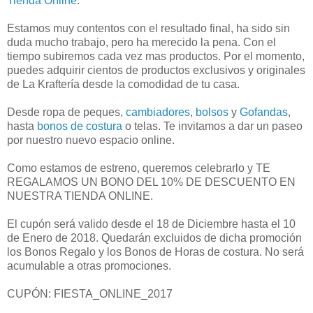
Tienda Online
.
Estamos muy contentos con el resultado final, ha sido sin
duda mucho trabajo, pero ha merecido la pena. Con el
tiempo subiremos cada vez mas productos. Por el momento,
puedes adquirir cientos de productos exclusivos y originales
de La Kraftería desde la comodidad de tu casa.
Desde ropa de peques,
cambiadores
,
bolsos
y
Gofandas
,
hasta
bonos de costura
o telas. Te invitamos a dar un paseo
por nuestro nuevo espacio online.
Como estamos de estreno, queremos celebrarlo y TE
REGALAMOS UN BONO DEL 10% DE DESCUENTO EN
NUESTRA TIENDA ONLINE.
El cupón será valido desde el 18 de Diciembre hasta el 10
de Enero de 2018. Quedarán excluidos de dicha promoción
los Bonos Regalo y los Bonos de Horas de costura. No será
acumulable a otras promociones.
CUPÓN: FIESTA_ONLINE_2017