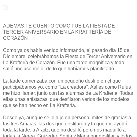
ADEMÁS TE CUENTO COMO FUE LA FIESTA DE
TERCER ANIVERSARIO EN LA KRAFTERÍA DE
CORAZÓN
Como ya os había venido informando, el pasado día 15 de
Diciembre, celebrábamos la Fiesta de Tercer Aniversario en
La Kraftería de Corazón. Fue una tarde magnífica y todo
salió, incluso mejor de lo que habíamos planificado.
La tarde comenzaba con un pequeño desfile en el que
participábamos yo, como "La creadora". Así es como Rufus
me hizo llamar, junto con las alumnas de La Kraftería. Todas
ellas unas artistazas, que desfilaron varios de los modelos
que se han hecho en La Kraftería.
Desde ya, aunque se lo dije en persona, miles de gracias a
las tres Amaias, las dos que desfilaron y la que me ayudó
toda la tarde, a Araitz, que no desfiló pero nos maquilló a
todas, a Nerea, Goizeder, Sonia y Maria por desfilar, y todos