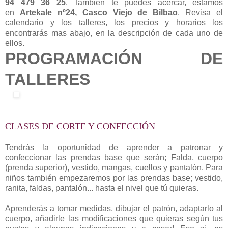
94 479 36 25
. También te puedes acercar, estamos
en
Artekale nº24, Casco Viejo de Bilbao
. Revisa el
calendario y los talleres, los precios y horarios los
encontrarás mas abajo, en la descripción de cada uno de
ellos.
PROGRAMACIÓN DE
TALLERES
CLASES DE CORTE Y CONFECCIÓN
Tendrás la oportunidad de aprender a patronar y
confeccionar las prendas base que serán; Falda, cuerpo
(prenda superior), vestido, mangas, cuellos y pantalón. Para
niños también empezaremos por las prendas base; vestido,
ranita, faldas, pantalón... hasta el nivel que tú quieras.
Aprenderás a tomar medidas, dibujar el patrón, adaptarlo al
cuerpo, añadirle las modificaciones que quieras según tus