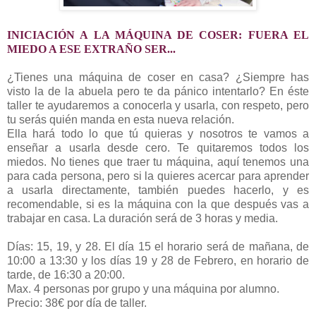
INICIACIÓN A LA MÁQUINA DE COSER: FUERA EL
MIEDO A ESE EXTRAÑO SER...
¿Tienes una máquina de coser en casa? ¿Siempre has
visto la de la abuela pero te da pánico intentarlo? En éste
taller te ayudaremos a conocerla y usarla, con respeto, pero
tu serás quién manda en esta nueva relación.
Ella hará todo lo que tú quieras y nosotros te vamos a
enseñar a usarla desde cero. Te quitaremos todos los
miedos. No tienes que traer tu máquina, aquí tenemos una
para cada persona, pero si la quieres acercar para aprender
a usarla directamente, también puedes hacerlo, y es
recomendable, si es la máquina con la que después vas a
trabajar en casa. La duración será de 3 horas y media.
Días: 15, 19, y 28. El día 15 el horario será de mañana, de
10:00 a 13:30 y los días 19 y 28 de Febrero, en horario de
tarde, de 16:30 a 20:00.
Max. 4 personas por grupo y una máquina por alumno.
Precio: 38€ por día de taller.