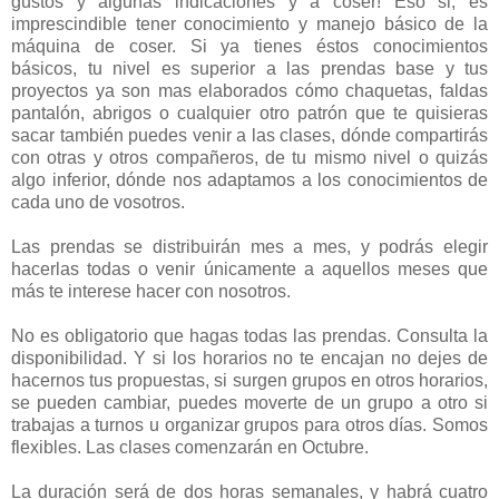
gustos y algunas indicaciones y a coser! Eso si, es
imprescindible tener conocimiento y manejo básico de la
máquina de coser. Si ya tienes éstos conocimientos
básicos, tu nivel es superior a las prendas base y tus
proyectos ya son mas elaborados cómo chaquetas, faldas
pantalón, abrigos o cualquier otro patrón que te quisieras
sacar también puedes venir a las clases, dónde compartirás
con otras y otros compañeros, de tu mismo nivel o quizás
algo inferior, dónde nos adaptamos a los conocimientos de
cada uno de vosotros.
Las prendas se distribuirán mes a mes, y podrás elegir
hacerlas todas o venir únicamente a aquellos meses que
más te interese hacer con nosotros.
No es obligatorio que hagas todas las prendas. Consulta la
disponibilidad. Y si los horarios no te encajan no dejes de
hacernos tus propuestas, si surgen grupos en otros horarios,
se pueden cambiar, puedes moverte de un grupo a otro si
trabajas a turnos u organizar grupos para otros días. Somos
flexibles. Las clases comenzarán en Octubre.
La duración será de dos horas semanales, y habrá cuatro