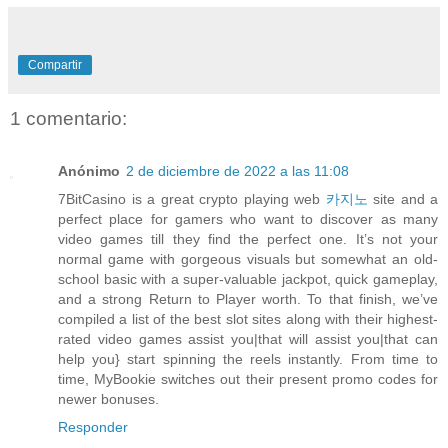
Compartir
1 comentario:
Anónimo
2 de diciembre de 2022 a las 11:08
7BitCasino is a great crypto playing web
카지노
site and a
perfect place for gamers who want to discover as many
video games till they find the perfect one. It’s not your
normal game with gorgeous visuals but somewhat an old-
school basic with a super-valuable jackpot, quick gameplay,
and a strong Return to Player worth. To that finish, we’ve
compiled a list of the best slot sites along with their highest-
rated video games assist you|that will assist you|that can
help you} start spinning the reels instantly. From time to
time, MyBookie switches out their present promo codes for
newer bonuses.
Responder