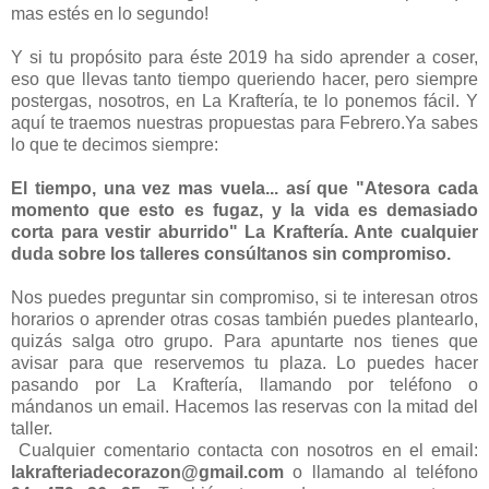
mas estés en lo segundo!
Y si tu propósito para éste 2019 ha sido aprender a coser,
eso que llevas tanto tiempo queriendo hacer, pero siempre
postergas, nosotros, en La Kraftería, te lo ponemos fácil. Y
aquí te traemos nuestras propuestas para Febrero.Ya sabes
lo que te decimos siempre:
El tiempo, una vez mas vuela... así que "Atesora cada
momento que esto es fugaz, y la vida es demasiado
corta para vestir aburrido" La Kraftería.
Ante cualquier
duda sobre los talleres consúltanos sin compromiso.
Nos puedes preguntar sin compromiso, si te interesan otros
horarios o aprender otras cosas también puedes plantearlo,
quizás salga otro grupo. Para apuntarte nos tienes que
avisar para que reservemos tu plaza. Lo puedes hacer
pasando por La Kraftería, llamando por teléfono o
mándanos un email. Hacemos las reservas con la mitad del
taller.
Cualquier comentario contacta con nosotros en el email:
lakrafteriadecorazon@gmail.com
o llamando al teléfono