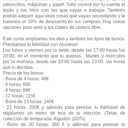
jaboncillos, máquinas y papel. Sólo correrá por tu cuenta el
tejido y los hilos con los que vayas a trabajar. También
podrás adquirir aquí otras cosas que vayas necesitando y te
haremos el 10% de descuento en tus compras. Hay varias
opciones para venir a tus clases de costura libre.
Este curso ampliamos los días y también los tipos de bonos.
Premiamos tu fidelidad con nosotros!
Los lunes y viernes por la tarde, desde las 17:00 hasta las
20:00, en el momento que tu quieras. Martes y miércoles
por la mañana, desde las 10:00 hasta las 13:00, las horas
que tu decidas.
Precio de los bonos:
- Bono de 4 horas: 48€
- 6 horas: 66€
- 8 horas: 88€
- 12 horas: 115€
- Bono de 15 horas: 140€
- 22 horas: 200€ y además para premiar tu fidelidad de
regalamos un metro de tela de tu elección. (Telas de
colección de temporada. Algodón 100%)
- Bono de 30 horas: 260 € y además para premiar tu