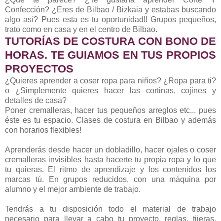
Confección? ¿Eres de Bilbao / Bizkaia y estabas buscando
algo así? Pues esta es tu oportunidad!! Grupos pequeños,
trato como en casa y en el centro de Bilbao.
TUTORÍAS DE COSTURA CON BONO DE
HORAS. TE GUIAMOS EN TUS PROPIOS
PROYECTOS
¿Quieres aprender a coser ropa para niños? ¿Ropa para ti?
o ¿Simplemente quieres hacer las cortinas, cojines y
detalles de casa?
Poner cremalleras, hacer tus pequeños arreglos etc... pues
éste es tu espacio. Clases de costura en Bilbao y además
con horarios flexibles!
Aprenderás desde hacer un dobladillo, hacer ojales o coser
cremalleras invisibles hasta hacerte tu propia ropa y lo que
tu quieras. El ritmo de aprendizaje y los contenidos los
marcas tú. En grupos reducidos, con una máquina por
alumno y el mejor ambiente de trabajo.
Tendrás a tu disposición todo el material de trabajo
necesario para llevar a cabo tu proyecto, reglas, tijeras,