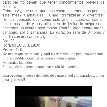
participar no tienen que tener conocimientos previos de
costura.
Febrero y ¿que es lo que más están esperando los peques
éste mes? Carnavales!!! Claro, disfrazarse y divertirse!
Hemos pensado que como éste año el carnaval cae un
poco mas tarde y nos pilla bien de fecha, lo mejor sería
hacernos un disfraz bien molón. Podrán elegir entre araña,
cangrejo, sol o zanahoria. La duración será de 3 horas y
media con descansito y galletas.
Día: 23
Horario: 16:30 a 19:30
Precio: 42€.
No tienen que traer nada y aquí les daremos una pequeña merienda.
Imprescindible comentar si tienen alguna alergia.
Materiales incluidos.
Si los padres quieren acompañar serán bienvenidos.
Una pequeña muestra del taller de carnaval del año pasado, tuvimos
piñas y fresas!!